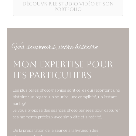
Découvrir le studio vidéo et son
portfolio
Vos souvenirs, votre histoire
Mon expertise pour
les particuliers
Les plus belles photographies sont celles qui racontent une
histoire : un regard, un sourire, une complicité, un instant
partagé.
Je vous propose des séances photo pensées pour capturer
ces moments précieux avec simplicité et sincérité.
De la préparation de la séance à la livraison des