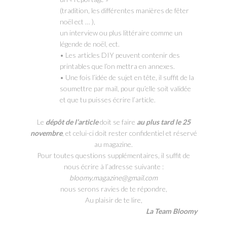
(tradition, les différentes manières de fêter
noël ect … ),
un interview ou plus littéraire comme un
légende de noël, ect.
• Les articles DIY peuvent contenir des
printables que l’on mettra en annexes.
• Une fois l’idée de sujet en tête, il suffit de la
soumettre par mail, pour qu’elle soit validée
et que tu puisses écrire l’article.
Le
dépôt de l’article
doit se faire
au plus tard le 25
novembre
, et celui-ci doit rester confidentiel et réservé
au magazine.
Pour toutes questions supplémentaires, il suffit de
nous écrire à l’adresse suivante :
bloomy.magazine@gmail.com
nous serons ravies de te répondre,
Au plaisir de te lire,
La Team Bloomy